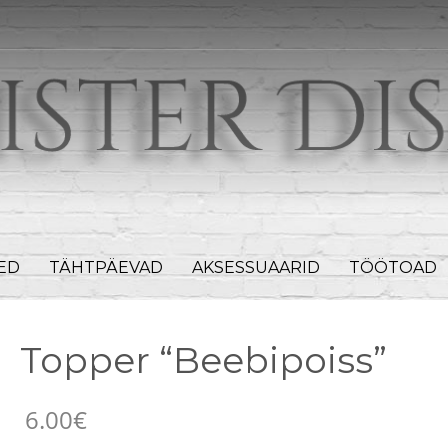
EED
TÄHTPÄEVAD
AKSESSUAARID
TÖÖTOAD
Topper “Beebipoiss”
6.00
€