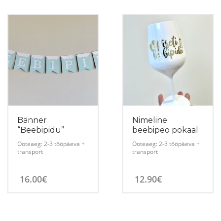
Bänner
Nimeline
“Beebipidu”
beebipeo pokaal
Ooteaeg: 2-3 tööpäeva +
Ooteaeg: 2-3 tööpäeva +
transport
transport
16.00
€
12.90
€