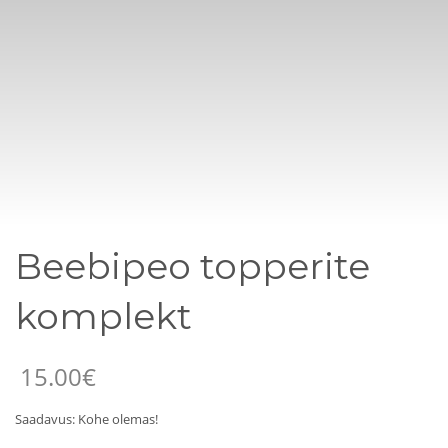
Beebipeo topperite
komplekt
15.00
€
Saadavus: Kohe olemas!