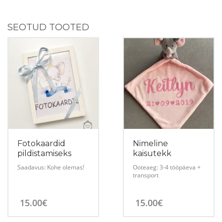
SEOTUD TOOTED
Fotokaardid
Nimeline
pildistamiseks
kaisutekk
Saadavus: Kohe olemas!
Ooteaeg: 3-4 tööpäeva +
transport
15.00
€
15.00
€