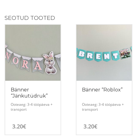
SEOTUD TOOTED
Bänner
Bänner “Roblox”
“Jänkutüdruk”
Ooteaeg: 3-4 tööpäeva +
Ooteaeg: 3-4 tööpäeva +
transport
transport
3.20
€
3.20
€