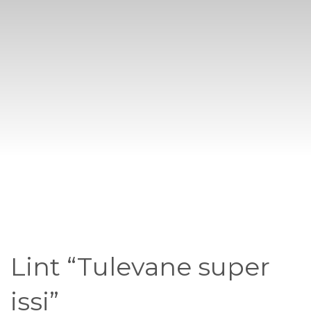
Lint “Tulevane super
issi”