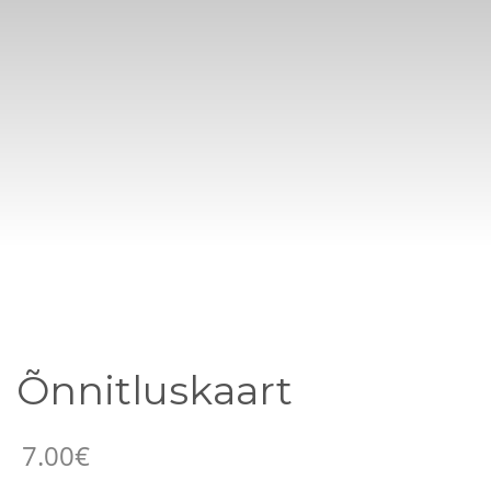
Õnnitluskaart
7.00
€