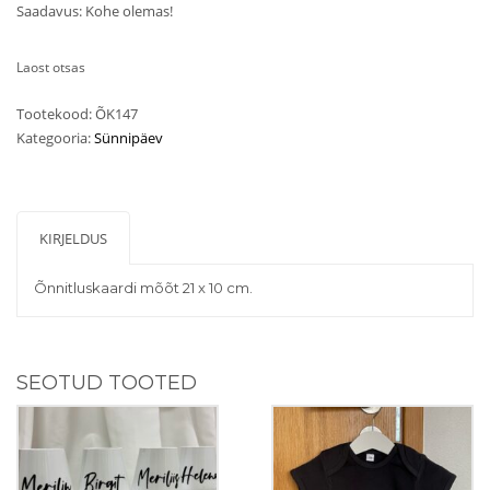
Saadavus: Kohe olemas!
Laost otsas
Tootekood:
ÕK147
Kategooria:
Sünnipäev
KIRJELDUS
Õnnitluskaardi mõõt 21 x 10 cm.
SEOTUD TOOTED